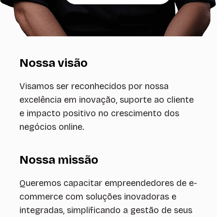
Nossa visão
Visamos ser reconhecidos por nossa
excelência em inovação, suporte ao cliente
e impacto positivo no crescimento dos
negócios online.
Nossa missão
Queremos capacitar empreendedores de e-
commerce com soluções inovadoras e
integradas, simplificando a gestão de seus