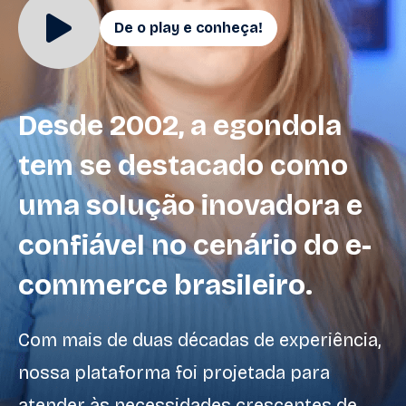
De o play e conheça!
Sobre Nós
Desde 2002, a egondola
tem se destacado como
uma solução inovadora e
confiável no cenário do e-
commerce brasileiro.
Com mais de duas décadas de experiência,
nossa plataforma foi projetada para
atender às necessidades crescentes de