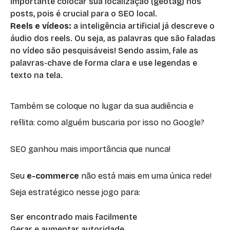
importante colocar sua localização (geotag) nos
posts, pois é crucial para o SEO local.
Reels e vídeos:
a inteligência artificial já descreve o
áudio dos reels. Ou seja, as palavras que são faladas
no vídeo são pesquisáveis! Sendo assim, fale as
palavras-chave de forma clara e use legendas e
texto na tela.
Também se coloque no lugar da sua audiência e
reflita: como alguém buscaria por isso no Google?
SEO ganhou mais importância que nunca!
Seu
e-commerce
não está mais em uma única rede!
Seja estratégico nesse jogo para:
Ser encontrado mais facilmente
Gerar e aumentar autoridade