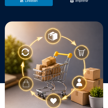
LinkedIn
Imprimir