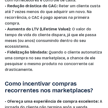
com fornecedores e controle de caixa.
•
Redução drástica do CAC:
Reter um cliente custa
até 7 vezes menos do que adquirir um novo. Na
recorrência, o CAC é pago apenas na primeira
compra.
•
Aumento do LTV (Lifetime Value):
O valor do
tempo de vida do cliente dispara, já que ele passa
meses (ou anos) consumindo dentro do seu
ecossistema.
•
Fidelização blindada:
Quando o cliente automatiza
uma compra no seu marketplace, a chance de ele
pesquisar o mesmo produto no concorrente cai
drasticamente.
Como incentivar compras
recorrentes nos marketplaces?
•
Ofereça uma experiência de compra excelente:
A
jornada do cliente não termina após a venda.